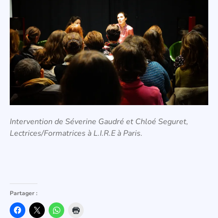
Intervention de Séverine Gaudré et Chloé Seguret,
Lectrices/Formatrices à L.I.R.E à Paris.
Partager :