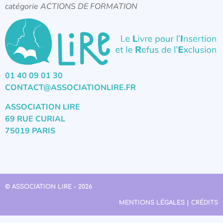
catégorie ACTIONS DE FORMATION
01 40 09 01 30
CONTACT@ASSOCIATIONLIRE.FR
ASSOCIATION LIRE
69 RUE CURIAL
75019 PARIS
© ASSOCIATION LIRE - 2026
MENTIONS LÉGALES | CRÉDITS