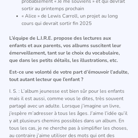
probablement « Je me souviens » et qui devrait
sortir au printemps prochain
« Alice » de Lewis Carroll, un projet au long
cours qui devrait sortir fin 2025
L’équipe de L.I.R.E. propose des lectures aux
enfants et aux parents, vos albums suscitent leur
émerveillement, tant sur le choix du vocabulaire,
que dans les petits détails, les illustrations, etc.
Est-ce une volonté de votre part d’émouvoir l’adulte,
tout autant lecteur que l’enfant ?
I. S. : L’album jeunesse est bien sûr pour les enfants
mais il est aussi, comme vous le dites, très souvent
partagé avec un adulte. Lorsque j’imagine un livre,
j’espère m’adresser à tous les âges. J’aime l’idée qu’il
y ait plusieurs chemins possibles dans un album. En
tous les cas, je ne cherche pas à simplifier les choses,
au contraire j’aime utiliser des mots qui ont des