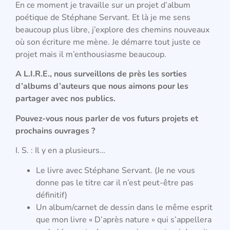
En ce moment je travaille sur un projet d’album
poétique de Stéphane Servant. Et là je me sens
beaucoup plus libre, j’explore des chemins nouveaux
où son écriture me mène. Je démarre tout juste ce
projet mais il m’enthousiasme beaucoup.
A L.I.R.E., nous surveillons de pr
è
s les sorties
d’albums d’auteurs que nous aimons pour les
partager avec nos publics.
Pouvez-vous nous parler de vos futurs projets et
prochains ouvrages
?
I. S. : Il y en a plusieurs…
Le livre avec Stéphane Servant. (Je ne vous
donne pas le titre car il n’est peut-être pas
définitif)
Un album/carnet de dessin dans le même esprit
que mon livre « D’après nature » qui s’appellera