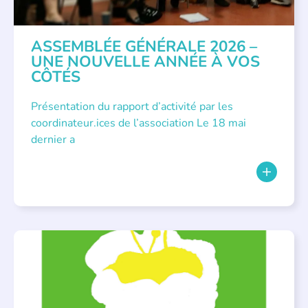
ASSEMBLÉE GÉNÉRALE 2026 –
UNE NOUVELLE ANNÉE À VOS
CÔTÉS
Présentation du rapport d’activité par les
coordinateur.ices de l’association Le 18 mai
dernier a
BIBLIOTHÈQUES
,
ÉVÉNEMENTS
,
LECTURE INDIVIDUALISÉE
,
LITTÉRATURE JEUNESSE