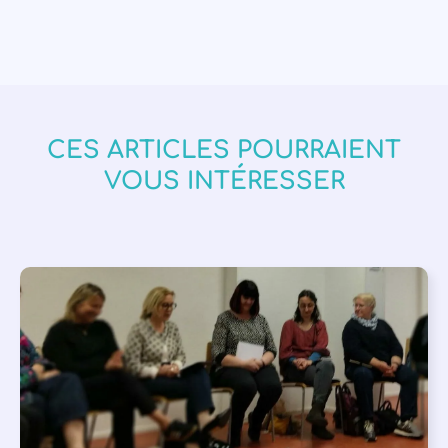
CES ARTICLES POURRAIENT
VOUS INTÉRESSER
APPEL À SOUTIEN
,
VIE DE L'ASSOCIATION