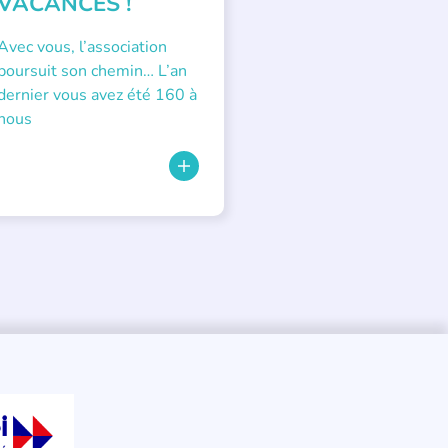
VACANCES !
Avec vous, l’association
poursuit son chemin… L’an
dernier vous avez été 160 à
nous