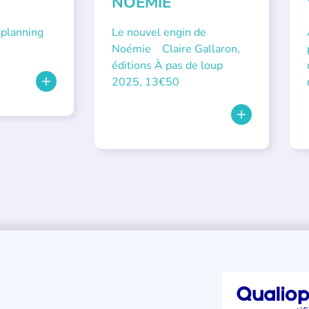
NOÉMIE
 planning
Le nouvel engin de
Noémie Claire Gallaron,
éditions À pas de loup
2025, 13€50