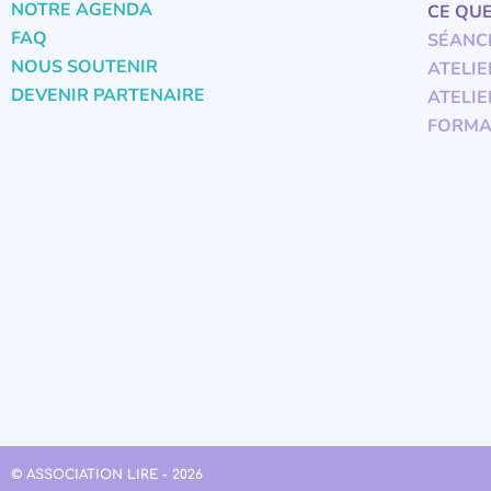
NOTRE AGENDA
CE QU
FAQ
SÉANC
NOUS SOUTENIR
ATELIE
DEVENIR PARTENAIRE
ATELIE
FORMA
© ASSOCIATION LIRE - 2026