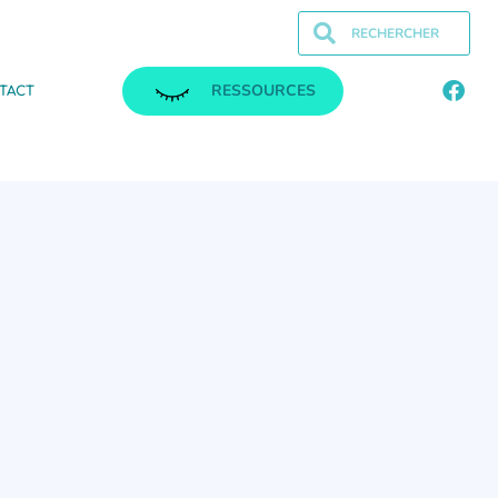
RESSOURCES
TACT
.