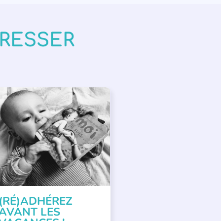
ÉRESSER
PPEL À SOUTIEN
(RÉ)ADHÉREZ
AVANT LES