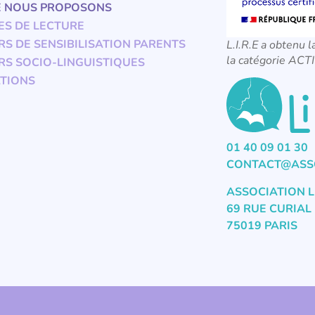
E NOUS PROPOSONS
ES DE LECTURE
RS DE SENSIBILISATION PARENTS
L.I.R.E a obtenu l
la catégorie A
RS SOCIO-LINGUISTIQUES
TIONS
01 40 09 01 30
CONTACT@ASSO
ASSOCIATION L
69 RUE CURIAL
75019 PARIS