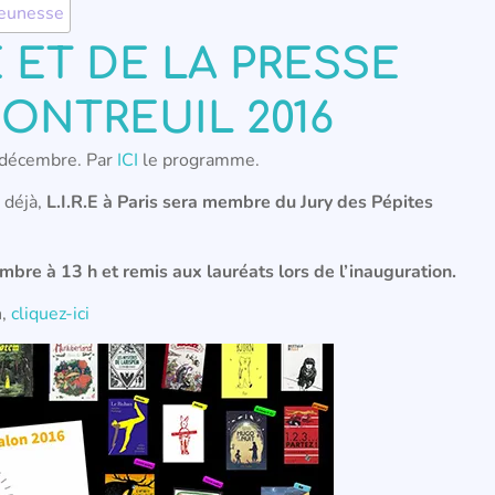
 jeunesse
 ET DE LA PRESSE
ONTREUIL 2016
 décembre. Par
ICI
le programme.
 déjà,
L.I.R.E à Paris sera membre du Jury des Pépites
bre à 13 h et remis aux lauréats lors de l’inauguration.
n,
cliquez-ici