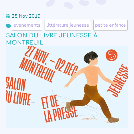
25 Nov 2019
événements
,
littérature jeunesse
,
petite enfance
SALON DU LIVRE JEUNESSE À
MONTREUIL