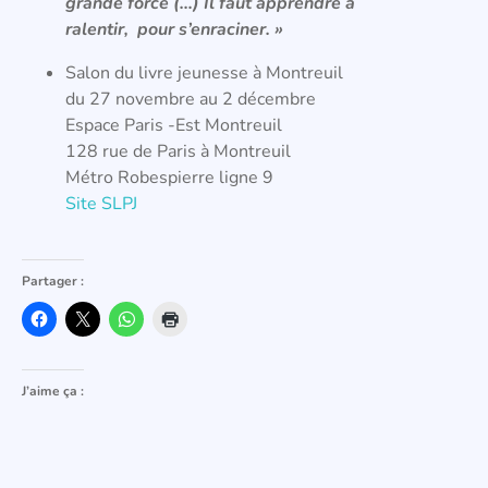
grande force (…) Il faut apprendre à
ralentir, pour s’enraciner. »
Salon du livre jeunesse à Montreuil
du 27 novembre au 2 décembre
Espace Paris -Est Montreuil
128 rue de Paris à Montreuil
Métro Robespierre ligne 9
Site SLPJ
Partager :
J’aime ça :