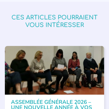
CES ARTICLES POURRAIENT
VOUS INTÉRESSER
APPEL À SOUTIEN
,
VIE DE L'ASSOCIATION
ASSEMBLÉE GÉNÉRALE 2026 –
UNE NOUVELLE ANNÉE À VOS