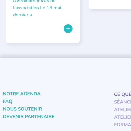
coordinateur.ices de
l’association Le 18 mai
dernier a
NOTRE AGENDA
CE QU
FAQ
SÉANC
NOUS SOUTENIR
ATELIE
DEVENIR PARTENAIRE
ATELIE
FORMA