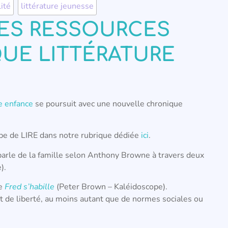
lité
,
littérature jeunesse
ES RESSOURCES
QUE LITTÉRATURE
te enfance
se poursuit avec une nouvelle chronique
uipe de LIRE dans notre rubrique dédiée
ici
.
arle de la famille selon Anthony Browne à travers deux
).
te
Fred s’habille
(Peter Brown – Kaléidoscope).
et de liberté, au moins autant que de normes sociales ou