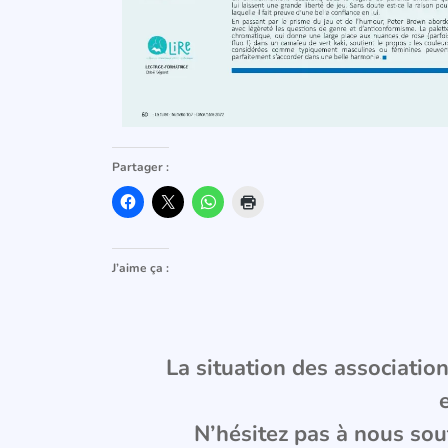
Partager :
J’aime ça :
La situation des associations
N’hésitez pas à nous sou