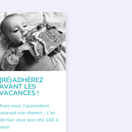
PPEL À SOUTIEN
(RÉ)ADHÉREZ
AVANT LES
VACANCES !
Avec vous, l’association
poursuit son chemin… L’an
dernier vous avez été 160 à
nous