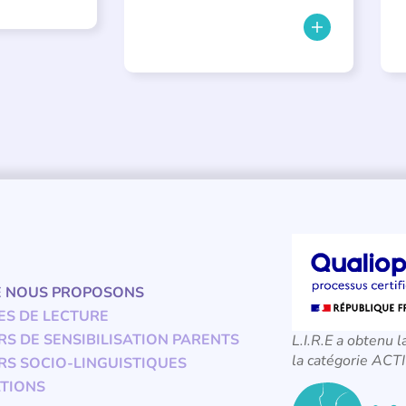
E NOUS PROPOSONS
ES DE LECTURE
RS DE SENSIBILISATION PARENTS
L.I.R.E a obtenu l
la catégorie A
RS SOCIO-LINGUISTIQUES
TIONS