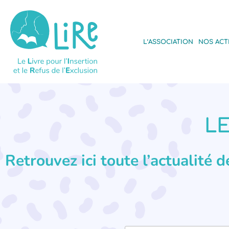
L’ASSOCIATION
NOS ACT
LE
Retrouvez ici toute l’actualité 