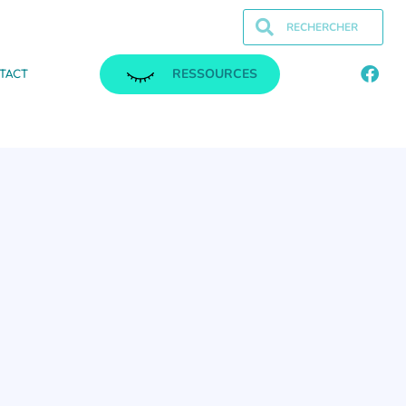
RESSOURCES
TACT
.