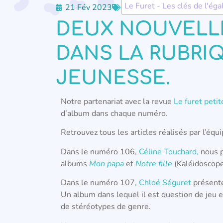
Le Furet - Les clés de l'éga
21 Fév 2023
DEUX NOUVELL
DANS LA RUBRI
JEUNESSE.
Notre partenariat avec la revue
Le furet peti
d’album dans chaque numéro.
Retrouvez tous les articles réalisés par l’éq
Dans le numéro 106,
Céline Touchard,
nous p
albums
Mon papa
et
Notre fille
(
Kaléidoscope
Dans le numéro 107,
Chloé Séguret
présen
Un album dans lequel il est question de jeu 
de stéréotypes de genre.