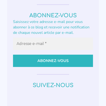
ABONNEZ-VOUS
Saisissez votre adresse e-mail pour vous
abonner à ce blog et recevoir une notification
de chaque nouvel article par e-mail.
SUIVEZ-NOUS