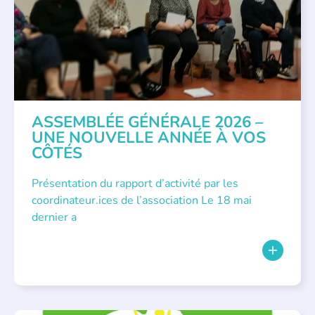
ASSEMBLÉE GÉNÉRALE 2026 –
UNE NOUVELLE ANNÉE À VOS
CÔTÉS
Présentation du rapport d’activité par les
coordinateur.ices de l’association Le 18 mai
dernier a