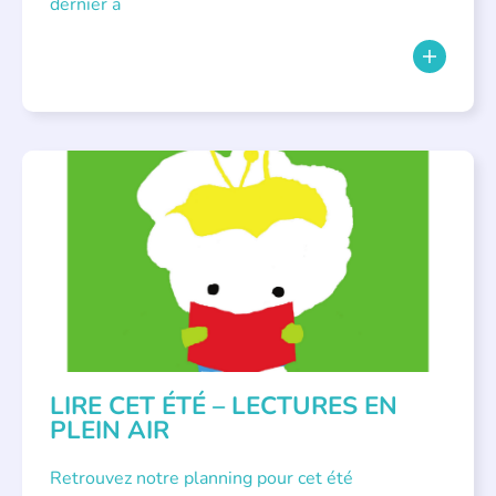
dernier a
BIBLIOTHÈQUES
,
ÉVÉNEMENTS
,
LECTURE INDIVIDUALISÉE
,
LITTÉRATURE JEUNESSE
LIRE CET ÉTÉ – LECTURES EN
PLEIN AIR
Retrouvez notre planning pour cet été