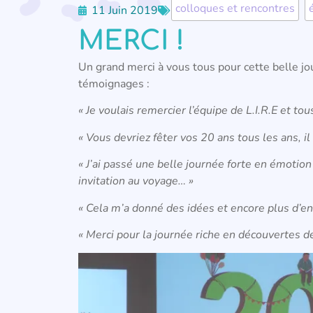
colloques et rencontres
,
11 Juin 2019
MERCI !
Un grand merci à vous tous pour cette belle jou
témoignages :
« Je voulais remercier l’équipe de L.I.R.E et to
« Vous devriez fêter vos 20 ans tous les ans, il 
« J’ai passé une belle journée forte en émotion
invitation au voyage… »
« Cela m’a donné des idées et encore plus d’env
« Merci pour la j
ournée riche en découvertes de 