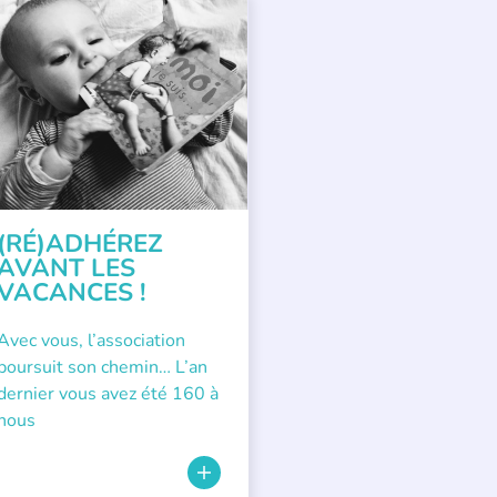
PPEL À SOUTIEN
(RÉ)ADHÉREZ
AVANT LES
VACANCES !
Avec vous, l’association
poursuit son chemin… L’an
dernier vous avez été 160 à
nous