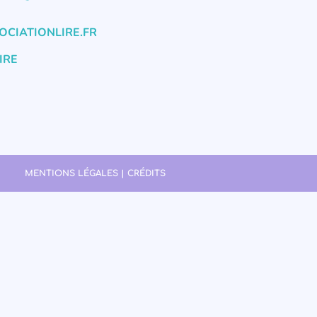
CIATIONLIRE.FR
IRE
MENTIONS LÉGALES | CRÉDITS