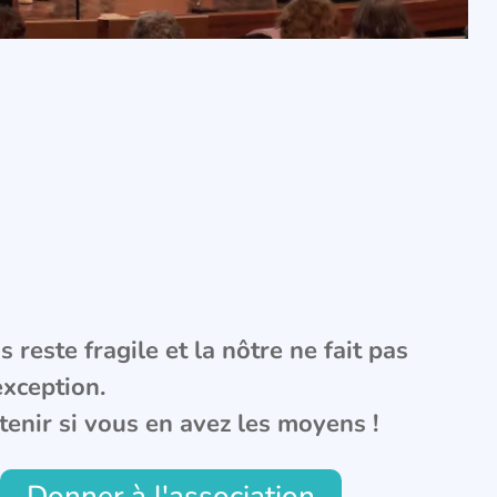
 reste fragile et la nôtre ne fait pas
exception.
tenir si vous en avez les moyens !
Donner à l'association