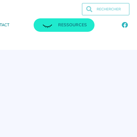
RESSOURCES
TACT
.