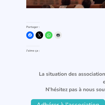
Partager :
J’aime ça :
La situation des associations
N’hésitez pas à nous sou
Adhérer à l'association