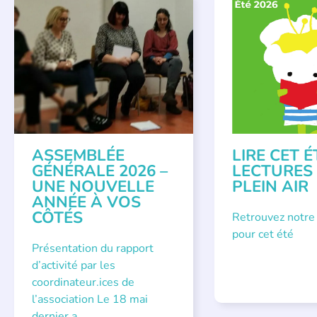
APPEL À SOUTIEN
,
BIBLIOTHÈQUES
,
É
VIE DE L'ASSOCIATION
LECTURE INDIVIDUAL
LITTÉRATURE JEUNE
ASSEMBLÉE
LIRE CET É
GÉNÉRALE 2026 –
LECTURES
UNE NOUVELLE
PLEIN AIR
ANNÉE À VOS
CÔTÉS
Retrouvez notre
pour cet été
Présentation du rapport
d’activité par les
coordinateur.ices de
l’association Le 18 mai
dernier a