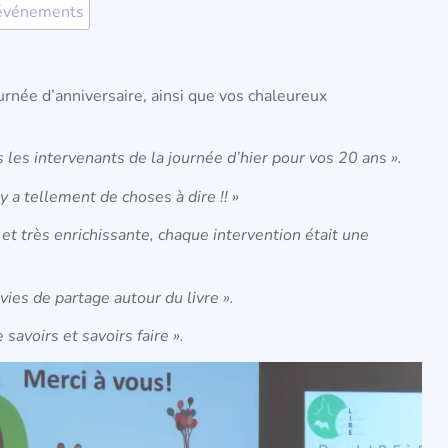
événements
rnée d’anniversaire, ainsi que v
os chaleureux
us les intervenants de la journée d’hier pour vos 20 ans ».
y a tellement de choses à dire !! »
 et très enrichissante, chaque intervention était une
ies de partage autour du livre ».
savoirs et savoirs faire ».