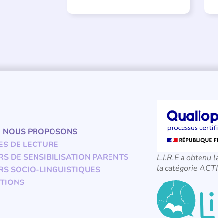
E NOUS PROPOSONS
ES DE LECTURE
RS DE SENSIBILISATION PARENTS
L.I.R.E a obtenu l
la catégorie A
RS SOCIO-LINGUISTIQUES
TIONS