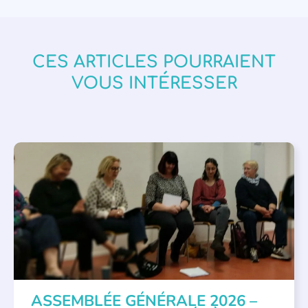
CES ARTICLES POURRAIENT
VOUS INTÉRESSER
APPEL À SOUTIEN
,
VIE DE L'ASSOCIATION
ASSEMBLÉE GÉNÉRALE 2026 –