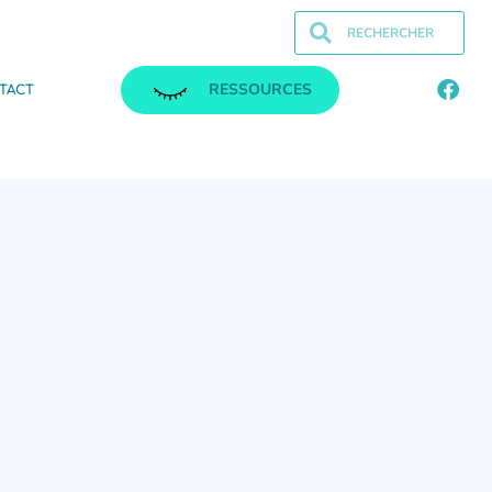
RESSOURCES
TACT
.