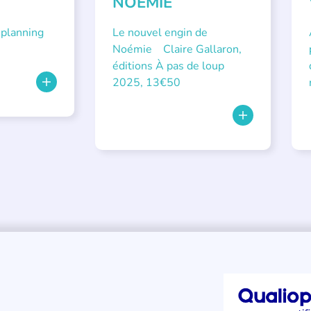
NOÉMIE
 planning
Le nouvel engin de
Noémie Claire Gallaron,
éditions À pas de loup
2025, 13€50