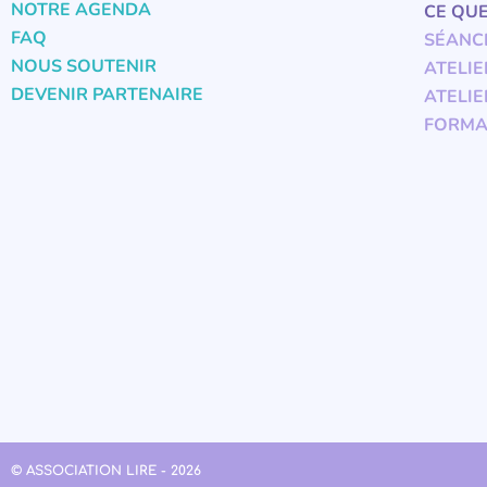
NOTRE AGENDA
CE QU
FAQ
SÉANC
NOUS SOUTENIR
ATELIE
DEVENIR PARTENAIRE
ATELIE
FORMA
© ASSOCIATION LIRE - 2026