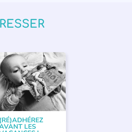
ÉRESSER
PPEL À SOUTIEN
(RÉ)ADHÉREZ
AVANT LES