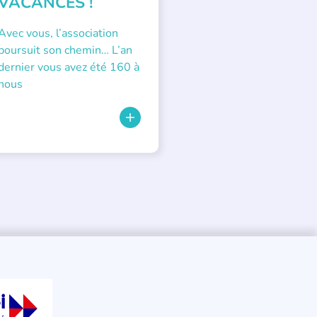
VACANCES !
Avec vous, l’association
poursuit son chemin… L’an
dernier vous avez été 160 à
nous