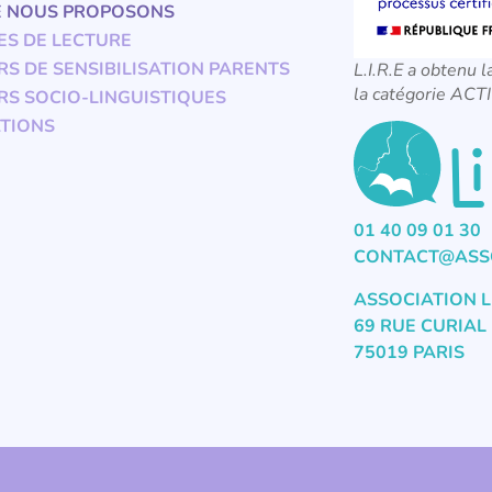
E NOUS PROPOSONS
ES DE LECTURE
RS DE SENSIBILISATION PARENTS
L.I.R.E a obtenu l
la catégorie A
RS SOCIO-LINGUISTIQUES
TIONS
01 40 09 01 30
CONTACT@ASSO
ASSOCIATION L
69 RUE CURIAL
75019 PARIS