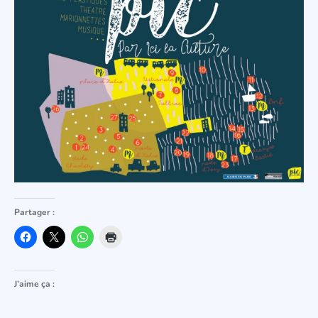
Partager :
J’aime ça :