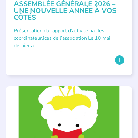
ASSEMBLÉE GÉNÉRALE 2026 –
UNE NOUVELLE ANNÉE À VOS
CÔTÉS
Présentation du rapport d’activité par les
coordinateur.ices de l’association Le 18 mai
dernier a
BIBLIOTHÈQUES
,
ÉVÉNEMENTS
,
LECTURE INDIVIDUALISÉE
,
LITTÉRATURE JEUNESSE