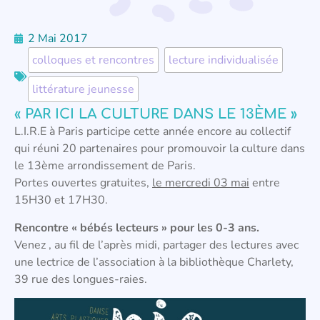
2 Mai 2017
colloques et rencontres
,
lecture individualisée
,
littérature jeunesse
« PAR ICI LA CULTURE DANS LE 13ÈME »
L.I.R.E à Paris participe cette année encore au collectif
qui réuni 20 partenaires pour promouvoir la culture dans
le 13ème arrondissement de Paris.
Portes ouvertes gratuites,
le mercredi 03 mai
entre
15H30 et 17H30.
Rencontre « bébés lecteurs » pour les 0-3 ans.
Venez , au fil de l’après midi, partager des lectures avec
une lectrice de l’association à la bibliothèque Charlety,
39 rue des longues-raies.