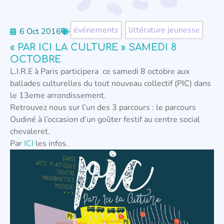
événements
,
littérature jeunesse
6 Oct 2016
« PAR ICI LA CULTURE » SAMEDI 8
OCTOBRE
L.I.R.E à Paris participera ce samedi 8 octobre aux
ballades culturelles du tout nouveau collectif (PIC) dans
le 13eme arrondissement.
Retrouvez nous sur l’un des 3 parcours : le parcours
Oudiné à l’occasion d’un goûter festif au centre social
chevaleret.
Par
ICI
les infos.