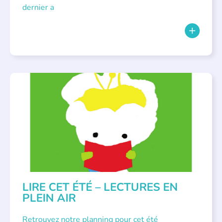
dernier a
BIBLIOTHÈQUES
,
ÉVÉNEMENTS
,
LECTURE INDIVIDUALISÉE
,
LITTÉRATURE JEUNESSE
LIRE CET ÉTÉ – LECTURES EN
PLEIN AIR
Retrouvez notre planning pour cet été