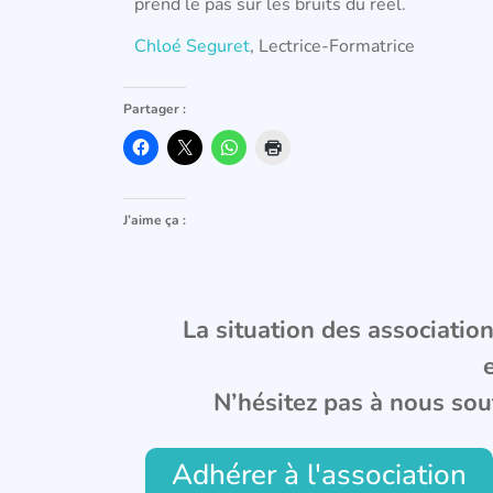
prend le pas sur les bruits du réel.
Chloé Seguret
, Lectrice-Formatrice
Partager :
J’aime ça :
La situation des associations
N’hésitez pas à nous sou
Adhérer à l'association