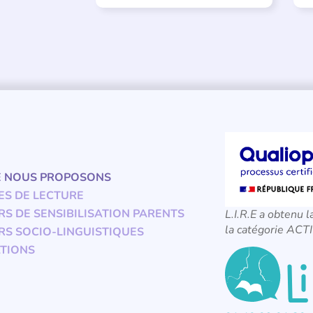
E NOUS PROPOSONS
ES DE LECTURE
RS DE SENSIBILISATION PARENTS
L.I.R.E a obtenu l
la catégorie A
RS SOCIO-LINGUISTIQUES
TIONS