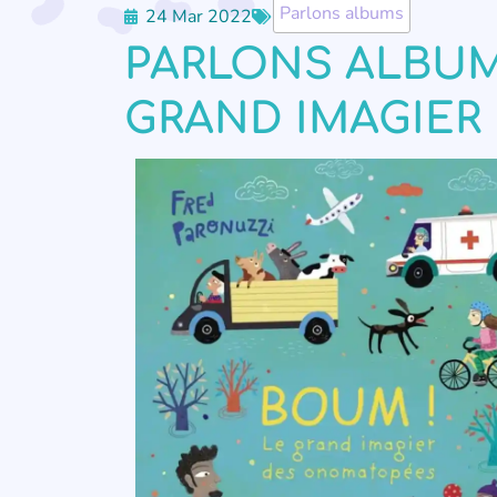
Parlons albums
24 Mar 2022
PARLONS ALBUMS
GRAND IMAGIE