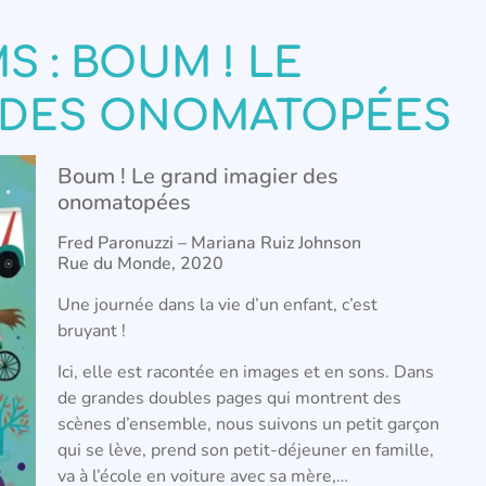
 : BOUM ! LE
R DES ONOMATOPÉES
Boum ! Le grand imagier des
onomatopées
Fred Paronuzzi – Mariana Ruiz Johnson
Rue du Monde, 2020
Une journée dans la vie d’un enfant, c’est
bruyant !
Ici, elle est racontée en images et en sons. Dans
de grandes doubles pages qui montrent des
scènes d’ensemble, nous suivons un petit garçon
qui se lève, prend son petit-déjeuner en famille,
va à l’école en voiture avec sa mère,…