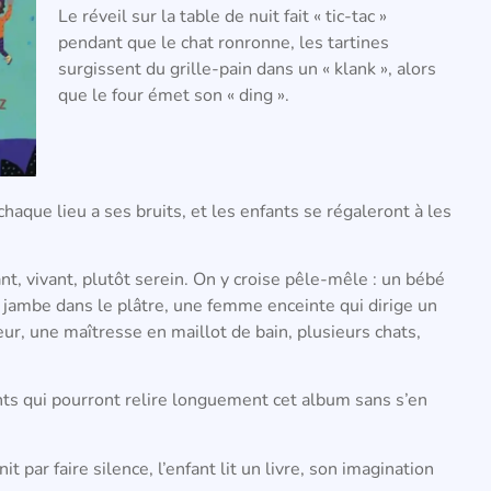
Le réveil sur la table de nuit fait « tic-tac »
pendant que le chat ronronne, les tartines
surgissent du grille-pain dans un « klank », alors
que le four émet son « ding ».
 chaque lieu a ses bruits, et les enfants se régaleront à les
nt, vivant, plutôt serein. On y croise pêle-mêle : un bébé
la jambe dans le plâtre, une femme enceinte qui dirige un
eur, une maîtresse en maillot de bain, plusieurs chats,
nts qui pourront relire longuement cet album sans s’en
it par faire silence, l’enfant lit un livre, son imagination