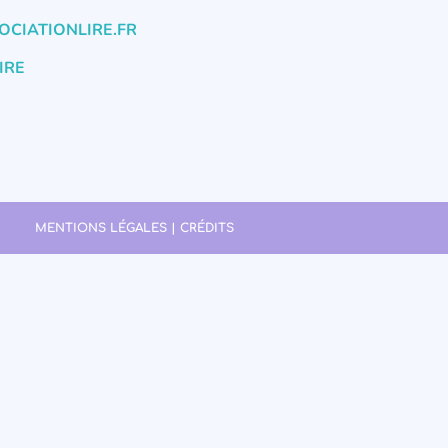
CIATIONLIRE.FR
IRE
MENTIONS LÉGALES | CRÉDITS