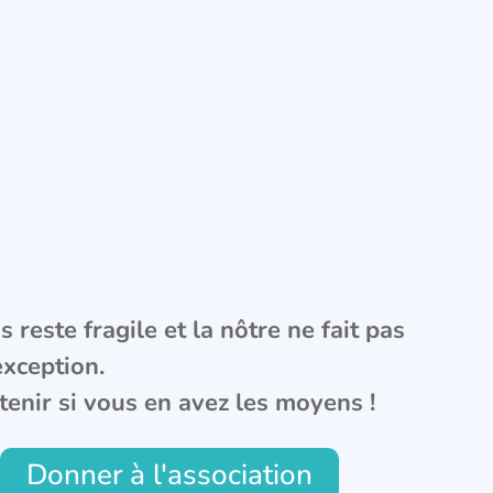
 reste fragile et la nôtre ne fait pas
exception.
tenir si vous en avez les moyens !
Donner à l'association