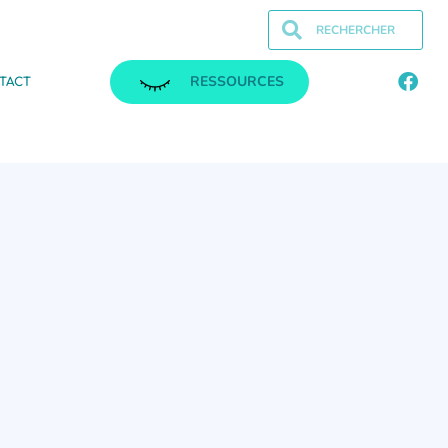
RESSOURCES
TACT
.