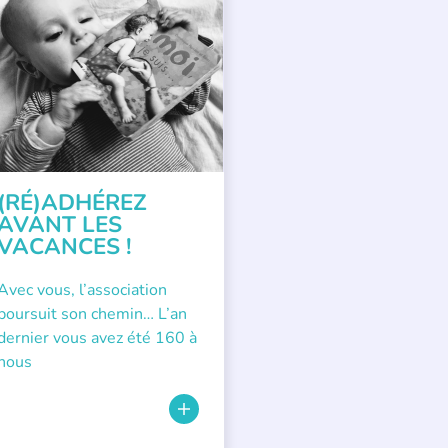
PPEL À SOUTIEN
(RÉ)ADHÉREZ
AVANT LES
VACANCES !
Avec vous, l’association
poursuit son chemin… L’an
dernier vous avez été 160 à
nous