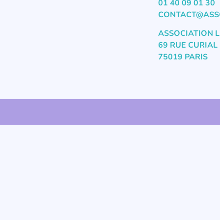
01 40 09 01 30
CONTACT@ASSO
ASSOCIATION L
69 RUE CURIAL
75019 PARIS