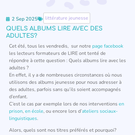
littérature jeunesse
2 Sep 2025
QUELS ALBUMS LIRE AVEC DES
ADULTES?
Cet été, tous les vendredis, sur notre
page facebook
les lecteurs formateurs de LIRE ont tenté de
répondre à cette question : Quels albums lire avec les
adultes ?
En effet, il y a de nombreuses circonstances où nous
utilisons des albums jeunesse pour nous adresser à
des adultes, parfois sans qu’ils soient accompagnés
d’enfant.
C’est le cas par exemple lors de nos interventions
en
prison
,
en école
, ou encore lors d’
ateliers sociaux-
linguistiques
.
Alors, quels sont nos titres préférés et pourquoi?