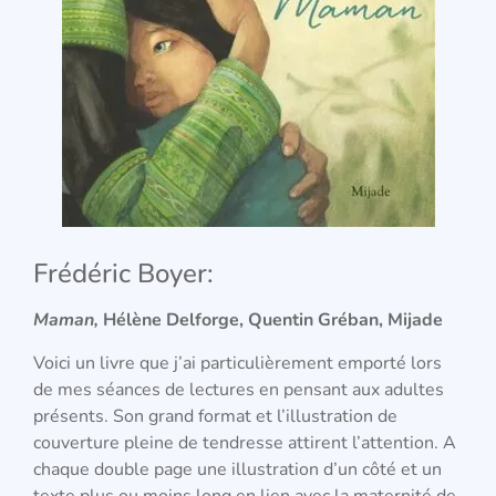
Frédéric Boyer:
Maman,
Hélène Delforge, Quentin Gréban, Mijade
Voici un livre que j’ai particulièrement emporté lors
de mes séances de lectures en pensant aux adultes
présents. Son grand format et l’illustration de
couverture pleine de tendresse attirent l’attention. A
chaque double page une illustration d’un côté et un
texte plus ou moins long en lien avec la maternité de