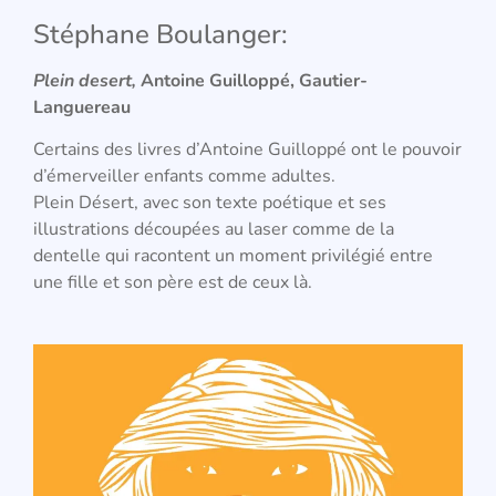
Stéphane Boulanger:
Plein desert,
Antoine Guilloppé, Gautier-
Languereau
Certains des livres d’Antoine Guilloppé ont le pouvoir
d’émerveiller enfants comme adultes.
Plein Désert, avec son texte poétique et ses
illustrations découpées au laser comme de la
dentelle qui racontent un moment privilégié entre
une fille et son père est de ceux là.