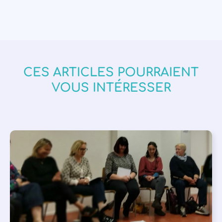
CES ARTICLES POURRAIENT
VOUS INTÉRESSER
APPEL À SOUTIEN
,
VIE DE L'ASSOCIATION