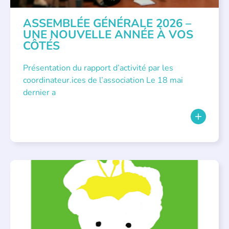
ASSEMBLÉE GÉNÉRALE 2026 –
UNE NOUVELLE ANNÉE À VOS
CÔTÉS
Présentation du rapport d’activité par les
coordinateur.ices de l’association Le 18 mai
dernier a
BIBLIOTHÈQUES
,
ÉVÉNEMENTS
,
LECTURE INDIVIDUALISÉE
,
LITTÉRATURE JEUNESSE