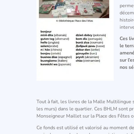
permet
décemb
histoi
interv
Ces li
le ter
amenés
sur l’
nos s
Tout à fait, les livres de la Malle Multilingu
les murs) dans le quartier. Ces BHLM sont pr
Monseigneur Maillet sur la Place des Fêtes ou 
Ce fonds est utilisé et valorisé au moment d