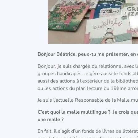
Bonjour Béatrice, peux-tu me présenter, en 
Bonjour, je suis chargée du relationnel avec l
groupes handicapés. Je gère aussi le fonds al
aussi des actions à l’extérieur de la bibliot
ou les actions du plan lecture du 19ème arron
Je suis l’actuelle Responsable de la Malle mul
C’est quoi la malle multilingue ? Je crois q
une malle ?
En fait, il s’agit d’un fonds de livres de litté