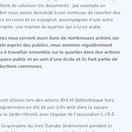
tent de valoriser les documents : par exemple en
re nous avons demandé à une conteuse de raconter des
res en russe et en espagnol, accompagnée d’une autre
enante, une maman du quartier qui a lu en arabe.
vres vous servent aussi dans de nombreuses actions sur
rain auprès des publics, nous sommes régulièrement
 à travailler ensemble sur le quartier dans des actions
espace public et au sein d’une école et ils font partie de
élections communes.
e sont utilisés lors des actions BHLM (bibliothèque hors
ogrammées en été de juin à fin août dans le square
le Jardin Hérold, avec l’équipe de l’association L.I.R.E .
e la quinzaine du livre Danube (évènement pendant le