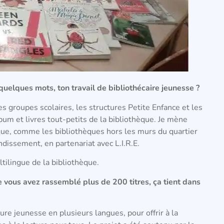
quelques mots, ton travail de bibliothécaire jeunesse ?
es groupes scolaires, les structures Petite Enfance et les
bum et livres tout-petits de la bibliothèque. Je mène
hèque, comme les bibliothèques hors les murs du quartier
dissement, en partenariat avec L.I.R.E.
tilingue de la bibliothèque.
ue vous avez rassemblé plus de 200 titres, ça tient dans
rature jeunesse en plusieurs langues, pour offrir à la