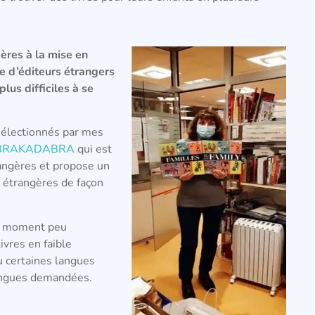
ières à la mise en
e d’éditeurs étrangers
lus difficiles à se
sélectionnés par mes
BRAKADABRA
qui est
rangères et propose un
s étrangères de façon
le moment peu
ivres en faible
ou certaines langues
langues demandées.