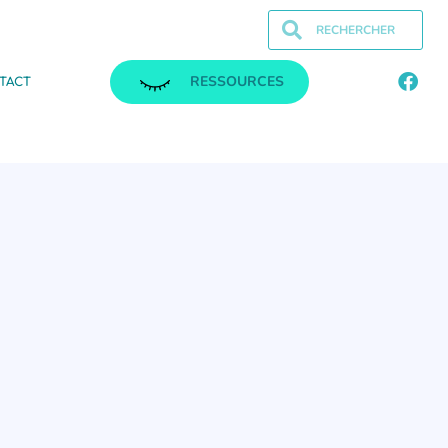
RESSOURCES
TACT
.