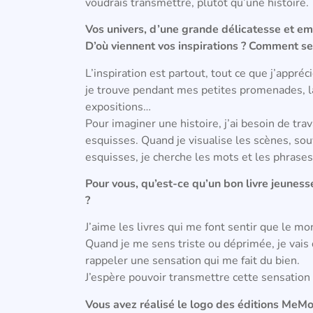
voudrais transmettre, plutôt qu’une histoire.
Vos univers, d’une grande délicatesse et emp
D’où viennent vos inspirations ? Comment se 
L’inspiration est partout, tout ce que j’appréc
je trouve pendant mes petites promenades, la
expositions…
Pour imaginer une histoire, j’ai besoin de trav
esquisses. Quand je visualise les scènes, sou
esquisses, je cherche les mots et les phrases
Pour vous, qu’est-ce qu’un bon livre jeunes
?
J’aime les livres qui me font sentir que le m
Quand je me sens triste ou déprimée, je vais 
rappeler une sensation qui me fait du bien.
J’espère pouvoir transmettre cette sensation 
Vous avez réalisé le logo des éditions MeMo,