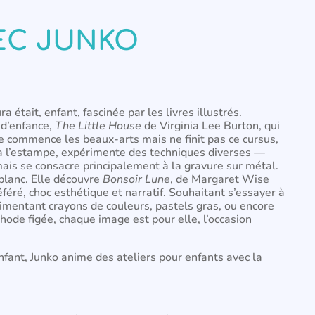
EC JUNKO
était, enfant, fascinée par les livres illustrés.
 d’enfance,
The Little House
de Virginia Lee Burton, qui
 commence les beaux-arts mais ne finit pas ce cursus,
se à l’estampe, expérimente des techniques diverses —
mais se consacre principalement à la gravure sur métal.
 blanc. Elle découvre
Bonsoir Lune
, de Margaret Wise
éré, choc esthétique et narratif. Souhaitant s’essayer à
rimentant crayons de couleurs, pastels gras, ou encore
thode figée, chaque image est pour elle, l’occasion
enfant, Junko anime des ateliers pour enfants avec la