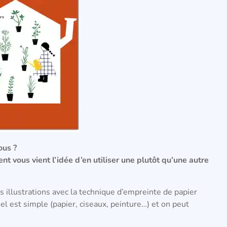
ous ?
t vous vient l’idée d’en utiliser une plutôt qu’une autre
es illustrations avec la technique d’empreinte de papier
iel est simple (papier, ciseaux, peinture…) et on peut