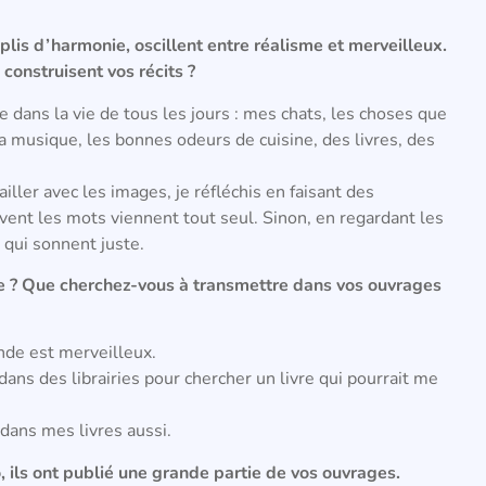
lis d’harmonie, oscillent entre réalisme et merveilleux.
construisent vos récits ?
ie dans la vie de tous les jours : mes chats, les choses que
 musique, les bonnes odeurs de cuisine, des livres, des
ailler avec les images, je réfléchis en faisant des
vent les mots viennent tout seul. Sinon, en regardant les
 qui sonnent juste.
se ? Que cherchez-vous à transmettre dans vos ouvrages
onde est merveilleux.
dans des librairies pour chercher un livre qui pourrait me
dans mes livres aussi.
 ils ont publié une grande partie de vos ouvrages.