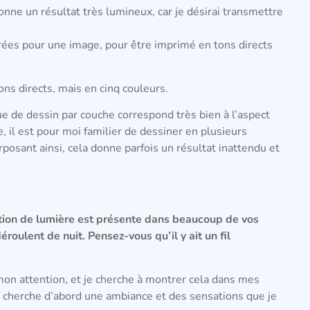
donne un résultat très lumineux, car je désirai transmettre
arées pour une image, pour être imprimé en tons directs
ns directs, mais en cinq couleurs.
ique de dessin par couche correspond très bien à l’aspect
, il est pour moi familier de dessiner en plusieurs
rposant ainsi, cela donne parfois un résultat inattendu et
otion de lumière est présente dans beaucoup de vos
déroulent de nuit. Pensez-vous qu’il y ait un fil
mon attention, et je cherche à montrer cela dans mes
e cherche d’abord une ambiance et des sensations que je