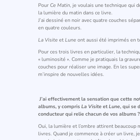
Pour
Ce Matin
, je voulais une technique qui 
la lumière du matin dans ce livre.
J’ai dessiné en noir avec quatre couches sép
en quatre couleurs.
La Visite
et
Lune
ont aussi été imprimés en to
Pour ces trois livres en particulier, la techn
« luminosité ».
Comme je pratiquais la gravure
couches pour réaliser une image.
En les supe
m’inspire de nouvelles idées.
J’ai effectivement la sensation que cette n
albums, y compris
La Visite
et
Lune
, qui se 
conducteur qui relie chacun de vos albums ?
Oui, la lumière et l’ombre attirent beaucoup 
livres.
Quand je commence à créer un livre, j