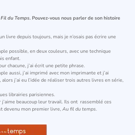
 Fil du Temps
. Pouvez-vous nous parler de son histoire
un livre depuis toujours, mais je n’osais pas écrire une
imple possible, en deux couleurs, avec une technique
is enfant.
our chacune, j’ai écrit une petite phrase.
mple aussi, j’ai imprimé avec mon imprimante et j’ai
lors j’ai eu l’idée de réaliser trois autres livres en série,
es librairies parisiennes.
 j’aime beaucoup leur travail. Ils ont rassemblé ces
st devenu mon premier livre,
Au fil du temps
.