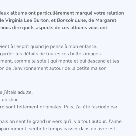
deux albums ont particulièrement marqué votre relation
 de Virginia Lee Burton, et
Bonsoir Lune
, de Margaret
nous dire quels aspects de ces albums vous ont
vient à l’esprit quand je pense à mon enfance.
egarder les détails de toutes ces belles images.
ement, comme le soleil qui monte et qui descend et les
on de l’environnement autour de la petite maison
 j’étais adulte.
é un choc !
d sont tellement originales. Puis, j
’ai été fascinée par
ais on sent le grand univers qu’il y a tout autour.
J’aime
paremment, sentir le temps passer dans un livre est