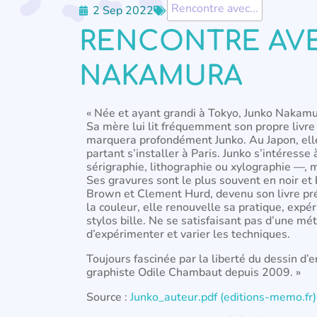
Rencontre avec...
2 Sep 2022
RENCONTRE AV
NAKAMURA
« Née et ayant grandi à Tokyo, Junko Nakamura 
Sa mère lui lit fréquemment son propre livre
marquera profondément Junko. Au Japon, elle
partant s’installer à Paris. Junko s’intéres
sérigraphie, lithographie ou xylographie —, 
Ses gravures sont le plus souvent en noir et
Brown et Clement Hurd, devenu son livre préf
la couleur, elle renouvelle sa pratique, expé
stylos bille. Ne se satisfaisant pas d’une mé
d’expérimenter et varier les techniques.
Toujours fascinée par la liberté du dessin d’
graphiste Odile Chambaut depuis 2009. »
Source :
Junko_auteur.pdf (editions-memo.fr)