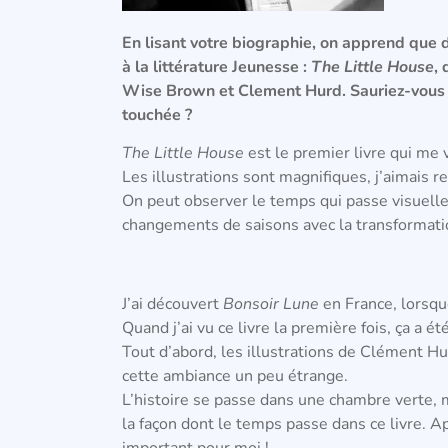
En lisant votre biographie, on apprend que 
à la littérature Jeunesse :
The Little House
,
Wise Brown et Clement Hurd. Sauriez-vous 
touchée ?
The Little House
est le premier livre qui me 
Les illustrations sont magnifiques, j’aimais r
On peut observer le temps qui passe visuell
changements de saisons avec la transformati
J’ai découvert
Bonsoir Lune
en France, lorsque
Quand j’ai vu ce livre la première fois, ça a ét
Tout d’abord, les illustrations de Clément Hur
cette ambiance un peu étrange.
L’histoire se passe dans une chambre verte, m
la façon dont le temps passe dans ce livre.
Ap