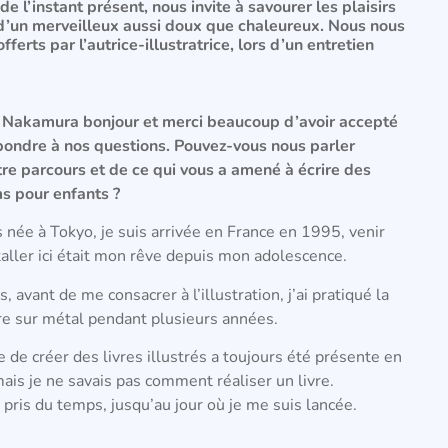
e l’instant présent, nous invite à savourer les plaisirs
n d’un merveilleux aussi doux que chaleureux. Nous nous
erts par l’autrice-illustratrice, lors d’un entretien
 Nakamura bonjour et merci beaucoup d’avoir accepté
pondre à nos questions. Pouvez-vous nous parler
tre parcours et d
e ce qui vous a amené à écrire des
s pour enfants ?
s née à Tokyo, je suis arrivée en France en 1995, venir
aller ici était mon rêve depuis mon adolescence.
s, avant de me consacrer à l’illustration, j’ai pratiqué la
re sur métal pendant plusieurs années.
e de créer des livres illustrés a toujours été présente en
ais je ne savais pas comment réaliser un livre.
 pris du temps, jusqu’au jour où je me suis lancée.