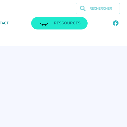
RESSOURCES
TACT
.