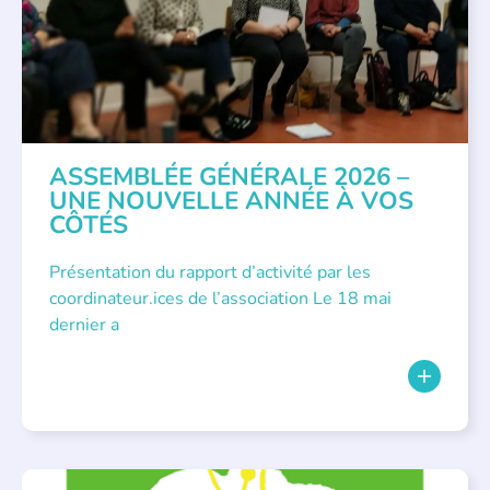
ASSEMBLÉE GÉNÉRALE 2026 –
UNE NOUVELLE ANNÉE À VOS
CÔTÉS
Présentation du rapport d’activité par les
coordinateur.ices de l’association Le 18 mai
dernier a