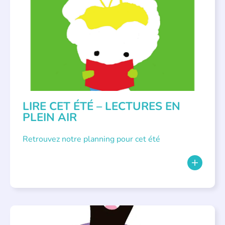
BIBLIOTHÈQUES
,
ÉVÉNEMENTS
,
LECTURE INDIVIDUALISÉE
,
LITTÉRATURE JEUNESSE
LIRE CET ÉTÉ – LECTURES EN
PLEIN AIR
Retrouvez notre planning pour cet été
PARLONS ALBUMS