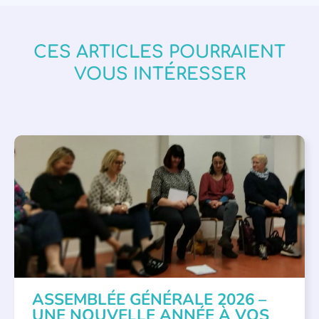
CES ARTICLES POURRAIENT
VOUS INTÉRESSER
APPEL À SOUTIEN
,
VIE DE L'ASSOCIATION
ASSEMBLÉE GÉNÉRALE 2026 –
UNE NOUVELLE ANNÉE À VOS