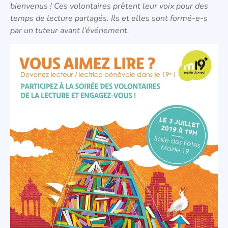
bienvenus ! Ces volontaires prêtent leur voix pour des
temps de lecture partagés. Ils et elles sont formé-e-s
par un tuteur avant l’événement.