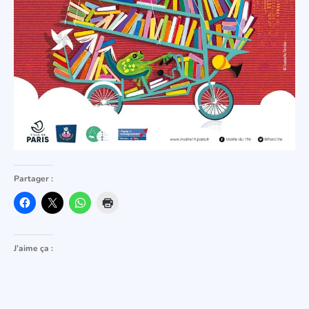
Partager :
J’aime ça :