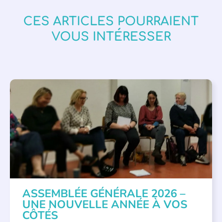
CES ARTICLES POURRAIENT
VOUS INTÉRESSER
APPEL À SOUTIEN
,
VIE DE L'ASSOCIATION
ASSEMBLÉE GÉNÉRALE 2026 –
UNE NOUVELLE ANNÉE À VOS
CÔTÉS