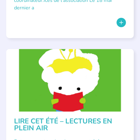
coordinateur.ices de l’association Le 18 mai
dernier a
BIBLIOTHÈQUES
,
ÉVÉNEMENTS
,
LECTURE INDIVIDUALISÉE
,
LITTÉRATURE JEUNESSE
LIRE CET ÉTÉ – LECTURES EN
PLEIN AIR