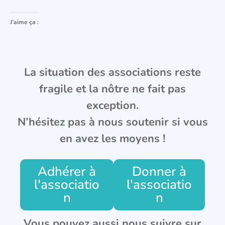
J’aime ça :
La situation des associations reste
fragile et la nôtre ne fait pas
exception.
N’hésitez pas à nous soutenir si vous
en avez les moyens !
Adhérer à
Donner à
l'associatio
l'associatio
n
n
Vous pouvez aussi nous suivre sur