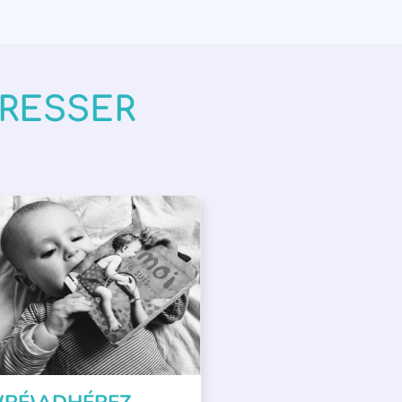
ÉRESSER
PPEL À SOUTIEN