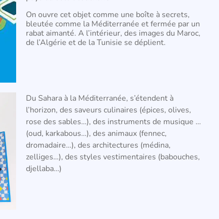
On ouvre cet objet comme une boîte à secrets,
bleutée comme la Méditerranée et fermée par un
rabat aimanté. A l’intérieur, des images du Maroc,
de l’Algérie et de la Tunisie se déplient.
Du Sahara à la Méditerranée, s’étendent à
l’horizon, d
es saveurs culinaires (épices, olives,
rose des sables…), des instruments de musique …
(oud, karkabous…), des animaux (fennec,
dromadaire…), des architectures (médina,
zelliges…), des styles vestimentaires (babouches,
djellaba…)