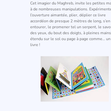
Cet imagier du Maghreb, invite les petites m
à de nombreuses manipulations. Expériment
l’ouverture aimantée, plier, déplier ce livre
accordéon de presque 2 mètres de long, s’en
entourer, le promener tel un serpent, le sav
des yeux, du bout des doigts, à pleines mains
étendu sur le sol ou page à page comme… un
livre !