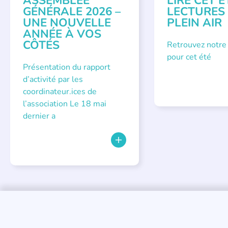
ASSEMBLÉE
LIRE CET É
GÉNÉRALE 2026 –
LECTURES
UNE NOUVELLE
PLEIN AIR
ANNÉE À VOS
CÔTÉS
Retrouvez notre
pour cet été
Présentation du rapport
d’activité par les
coordinateur.ices de
l’association Le 18 mai
dernier a