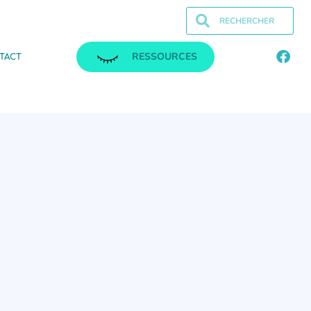
RESSOURCES
TACT
.