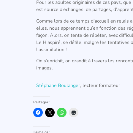
Pour les adultes
originaires de ces pays, que
est source d’échanges, de partages, d’appren
Comme lors de ce temps d’accueil en relais a
elles, nous apprennent qu’en fonction des r
façon. Alors
,
on tente de répéter,
a
vec difficu
Le H aspiré, se défile, malgré les tentatives d
l’assimilation !
On s’enrichit, on grandit à travers les rencon
images.
Stéphane Boulanger
, lecteur formateur
Partager :
J’aime ça :