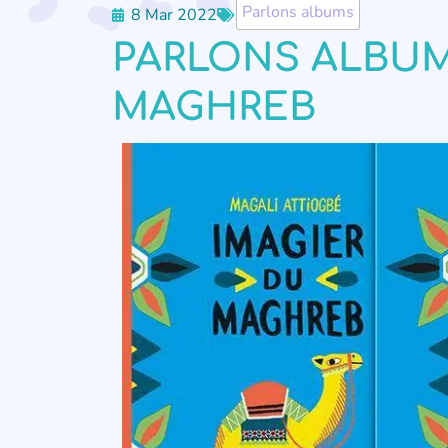
Parlons albums
8 Mar 2022
PARLONS ALBUMS
MAGHREB