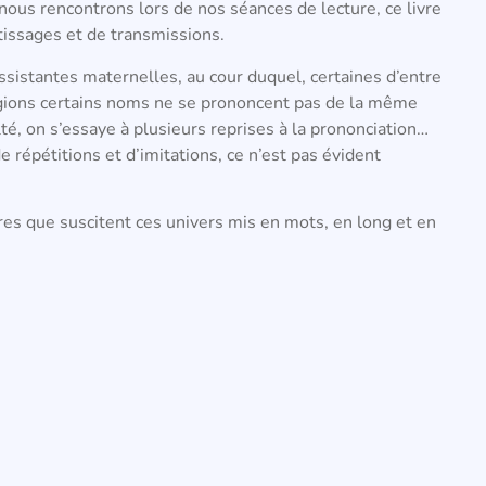
 nous rencontrons lors de nos séances de lecture
, ce livre
tissages et de transmissions.
ssistantes maternelles, au cour duquel, certaines d’entre
égions certains noms ne se prononcent pas de la même
lté,
on s’essaye à plusieurs reprises à la prononciation…
e répétitions et d’imitations, ce n’est pas évident
tres que suscitent ces univers mis en mots, en long et en