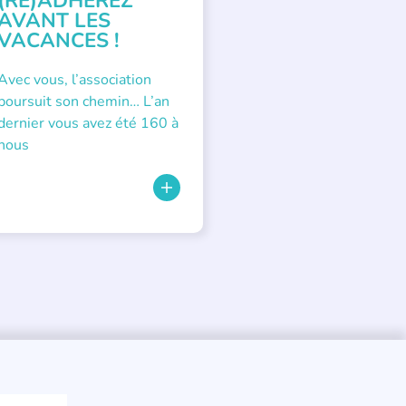
(RÉ)ADHÉREZ
AVANT LES
VACANCES !
Avec vous, l’association
poursuit son chemin… L’an
dernier vous avez été 160 à
nous