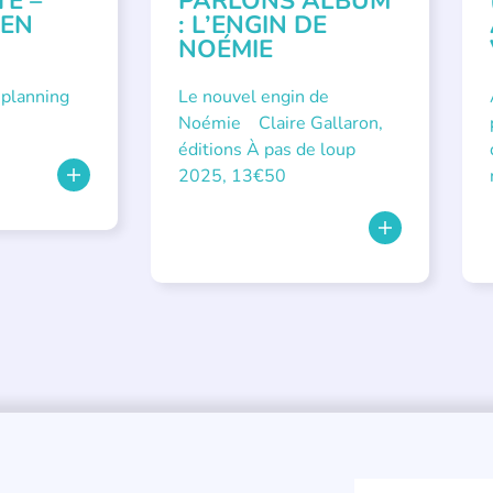
TÉ –
PARLONS ALBUM
 EN
: L’ENGIN DE
NOÉMIE
 planning
Le nouvel engin de
Noémie Claire Gallaron,
éditions À pas de loup
2025, 13€50