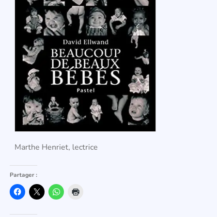
Marthe Henriet, lectrice
Partager :