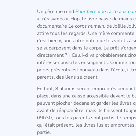
Un père me rend
Pour faire une tarte aux p
« très sympa ». Hop, le livre passe de mains e
documentaire Le corps humain
, de Joëlle Jol
attire tous les regards. Une mère commente «
c’est bien », une autre note que les volets
se superposent dans le corps. Le prêt s’organis
directement ? » Celui-ci va probablement cir
intéresser aussi les enseignants. Comme tou
pères présents est nouveau dans l’école, il tr
parents, des liens se créent.
En tout, 8 albums seront empruntés pendant l
place, dans une caisse accessible devant le bu
peuvent piocher dedans et garder les livres q
avant de réapparaître, mais ils finissent toujo
09h30, tous les parents sont partis, le temps
qui était présent, les livres lus et empruntés
partie.