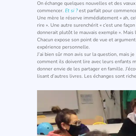
On échange quelques nouvelles et des vœux 
commencer.
Et si ?
est parfait pour commence
Une mère le réserve immédiatement « ah, celui
rire ». Une autre surenchérit « c’est une faç
donnerait plutôt le mauvais exemple ». Mais l
Chacun expose son point de vue et argument
expérience personnelle.
J’ai bien sûr mon avis sur la question, mais je
comment ils doivent lire avec leurs enfants ma
donner envie de les partager en famille. J’éco
lisant d’autres livres. Les échanges sont riche