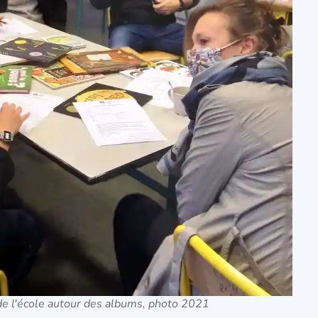
de l'école autour des albums, photo 2021