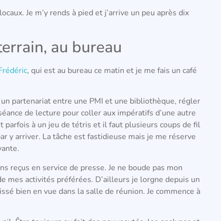
locaux. Je m’y rends à pied et j’arrive un peu après dix
errain, au bureau
Frédéric
, qui est au bureau ce matin et je me fais un café
r un partenariat entre une PMI et une bibliothèque, régler
séance de lecture pour coller aux impératifs d’une autre
rfois à un jeu de tétris et il faut plusieurs coups de fil
par y arriver. La tâche est fastidieuse mais je me réserve
vante.
ns reçus en service de presse. Je ne boude pas mon
de mes activités préférées. D’ailleurs je lorgne depuis un
aissé bien en vue dans la salle de réunion. Je commence à