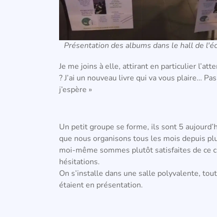
Présentation des albums dans le hall de l'é
Je me joins à elle, attirant en particulier l’a
? J’ai un nouveau livre qui va vous plaire…
Pas
j’espère »
Un petit groupe se forme, ils sont 5 aujourd’hu
que nous organisons tous les mois depuis pl
moi-même sommes plutôt satisfaites de ce chi
hésitations.
On s’installe dans une salle polyvalente, tout
étaient en présentation.