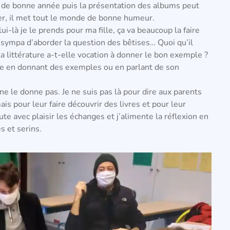
de bonne année puis la présentation des albums peut
r, il met tout le monde de bonne humeur.
-là je le prends pour ma fille, ça va beaucoup la faire
on sympa d’aborder la question des bêtises… Quoi qu’il
a littérature a-t-elle vocation à donner le bon exemple ?
e en donnant des exemples ou en parlant de son
 ne le donne pas. Je ne suis pas là pour dire aux parents
is pour leur faire découvrir des livres et pour leur
ute avec plaisir les échanges et j’alimente la réflexion en
s et serins.