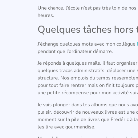
Une chance, l’école n’est pas très loin de nos 
heures.
Quelques tâches hors t
J’échange quelques mots avec mon collègue
pendant que l’ordinateur démarre.
Je réponds à quelques mails, il faut organise
quelques tracas administratifs, déplacer une 
structure. Nos emplois du temps ressemblent pa
pour tout faire rentrer mais on finit toujours 
une petite récompense pour mon activité sui
Je vais plonger dans les albums que nous avo
plaisir, découvrir de nouveaux livres est une 
moment sur la pile de livres que Frédéric à l
les lire avec gourmandise.