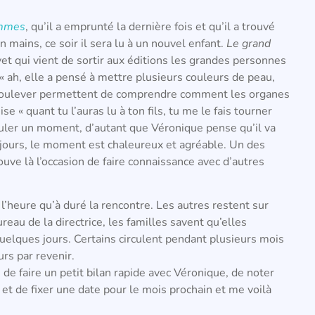
ommes
, qu’il a emprunté la dernière fois et qu’il a trouvé
n mains, ce soir il sera lu à un nouvel enfant.
Le grand
ivet qui vient de sortir aux éditions les grandes personnes
 ah, elle a pensé à mettre plusieurs couleurs de peau,
 à soulever permettent de comprendre comment les organes
e « quant tu l’auras lu à ton fils, tu me le fais tourner
culer un moment, d’autant que Véronique pense qu’il va
jours, le moment est chaleureux et agréable. Un des
ouve là l’occasion de faire connaissance avec d’autres
’heure qu’à duré la rencontre. Les autres restent sur
reau de la directrice, les familles savent qu’elles
uelques jours. Certains circulent pendant plusieurs mois
urs par revenir.
 de faire un petit bilan rapide avec Véronique, de noter
, et de fixer une date pour le mois prochain et me voilà