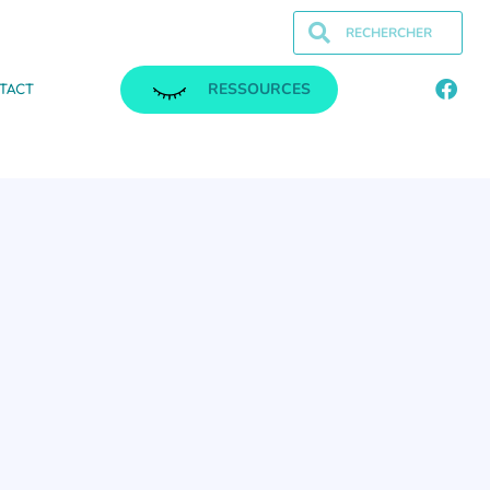
RESSOURCES
TACT
.