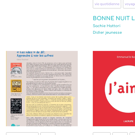
vie quotidienne
,
voyag
BONNE NUIT 
Sachie Hattori
Didier jeunesse