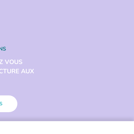
NS
Z VOUS
ECTURE AUX
S