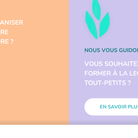
ANISER
URE
RE ?
NOUS VOUS GUIDO
VOUS SOUHAITE
FORMER À LA L
TOUT-PETITS ?
EN SAVOIR PLU