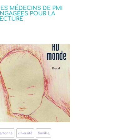
ES MÉDECINS DE PMI
NGAGÉES POUR LA
ECTURE
artonné
,
diversité
,
famille
,