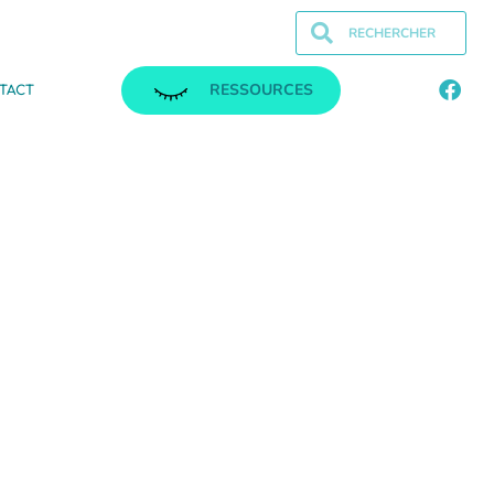
RESSOURCES
TACT